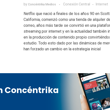
by
Conexión Central
Internet
Concéntrika Medios
Netflix que nació a finales de los años 90 en Scott
California, comenzó como una tienda de alquiler d
correo, años más tarde se convirtió en una plataf
streaming por internet y en la actualidad también i
en la producción de contenido propio convirtiéndo
estudio. Todo esto dado por las dinámicas de me
han forzado un cambio en la estrategia inicial
en Concéntrika