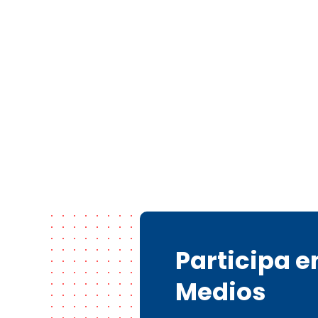
Participa 
Medios