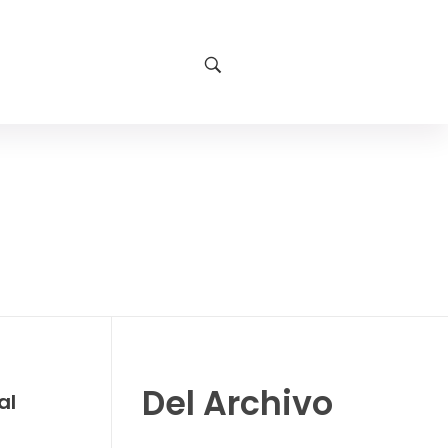
Del Archivo
al