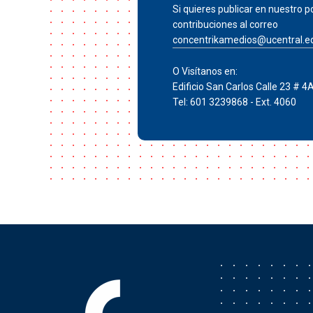
Si quieres publicar en nuestro po
contribuciones al correo
concentrikamedios@ucentral.e
O Visítanos en:
Edificio San Carlos Calle 23 # 4
Tel: 601 3239868 - Ext. 4060