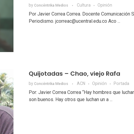
by
Cultura
Opinión
Concéntrika Medios
Por Javier Correa Correa. Docente Comunicación S
Periodismo. jcorreac@ucentral.edu.co Aco ...
Quijotadas – Chao, viejo Rafa
by
ACN
Opinión
Portada
Concéntrika Medios
Por: Javier Correa Correa “Hay hombres que luchan
son buenos. Hay otros que luchan un a ...