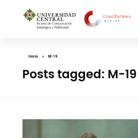
Concéntrika Medios
Inicio
»
M-19
Posts tagged: M-19