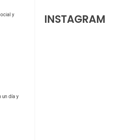
ocial y
INSTAGRAM
 un día y