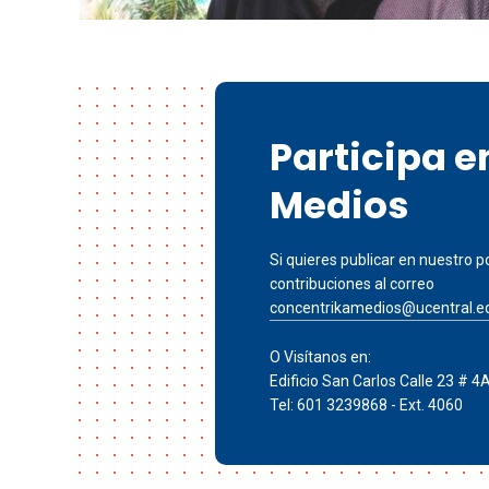
Participa 
Medios
Si quieres publicar en nuestro po
contribuciones al correo
concentrikamedios@ucentral.e
O Visítanos en:
Edificio San Carlos Calle 23 # 4
Tel: 601 3239868 - Ext. 4060