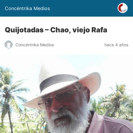
Concéntrika Medios
Quijotadas – Chao, viejo Rafa
Concéntrika Medios
hace 4 años