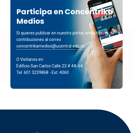
Participa en Concéntrika
Medios
Si quieres publicar en nuestro portal, envía tus
contribuciones al correo
concentrikamedios@ucentral.edu.co
O Visítanos en:
Edificio San Carlos Calle 23 # 4A-64
Tel: 601 3239868 - Ext. 4060