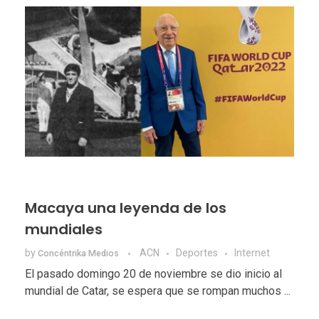
Macaya una leyenda de los
mundiales
by
ACN
Deportes
Internet
Concéntrika Medios
El pasado domingo 20 de noviembre se dio inicio al
mundial de Catar, se espera que se rompan muchos ...