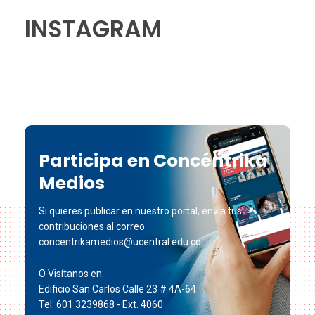
INSTAGRAM
Participa en Concéntrika
Medios
Si quieres publicar en nuestro portal, envía tus
contribuciones al correo
concentrikamedios@ucentral.edu.co
O Visítanos en:
Edificio San Carlos Calle 23 # 4A-64
Tel: 601 3239868 - Ext. 4060