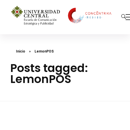
Concéntrika Medios
Inicio
»
LemonPOS
Posts tagged:
LemonPOS