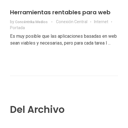
Herramientas rentables para web
by
Conexión Central
Internet
Concéntrika Medios
Portada
Es muy posible que las aplicaciones basadas en web
sean viables y necesarias, pero para cada tarea l ...
Del Archivo