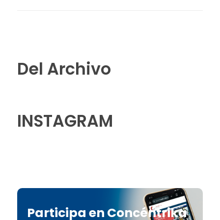
Del Archivo
INSTAGRAM
Participa en Concéntrika