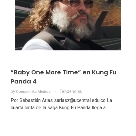
“Baby One More Time” en Kung Fu
Panda 4
by
Tendencias
Concéntrika Medios
Por Sebastián Arias sariasz@ucentral.edu.co La
cuarta cinta de la saga Kung Fu Panda llega a ...