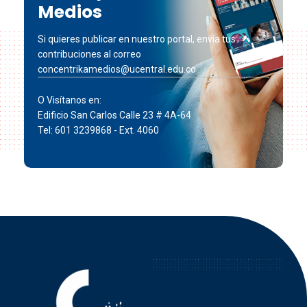
Medios
Si quieres publicar en nuestro portal, envía tus
contribuciones al correo
concentrikamedios@ucentral.edu.co
O Visítanos en:
Edificio San Carlos Calle 23 # 4A-64
Tel: 601 3239868 - Ext. 4060