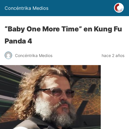
Concéntrika Medios
“Baby One More Time” en Kung Fu
Panda 4
Concéntrika Medios
hace 2 años