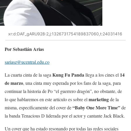
xr:d:DAF_gARU928:2,j:1326731754189837060,t:24031416
Por Sebastián Arias
sariasz@ucentral.edu.co
Kung Fu Panda
14
La cuarta cinta de la saga
llega a los cines el
de marzo
, una cinta muy esperada por los fans de la saga, para
continuar la historia de Po “el guerrero dragón”, no obstante, de
marketing
lo que hablaremos en este artículo es sobre el
de la
“Baby One More Time”
misma, específicamente del cover de
de
la banda Tenacious D liderada por el actor y cantante Jack Black.
Un cover que ha estado resonando por todas las redes sociales