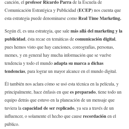
profesor Ricardo Parra
canción, el
de la Escuela de
ECEP
Comunicación Estratégica y Publicidad (
) nos cuenta que
Real Time Marketing.
esta estrategia puede denominarse como
más allá del marketing y la
Según él, es una estrategia, que sale
publicidad
comunicación digital
, ésta recae en temáticas de
,
pues hemos visto que hay canciones, coreografías, personas,
memes, y en general hay mucha información que se vuelve
adapta su marca a dichas
tendencia y todo el mundo
tendencias
, para lograr un mayor alcance en el mundo digital.
Él también nos aclara cómo se usó esta técnica en la película, y
es preparado
principalmente, hace énfasis en que
, tiene todo un
equipo detrás que estuvo en la planeación de un mensaje que
capacidad de ser replicado
tuviera la
, ya sea a través de un
recordación
influencer, o solamente el hecho que cause
en el
público.