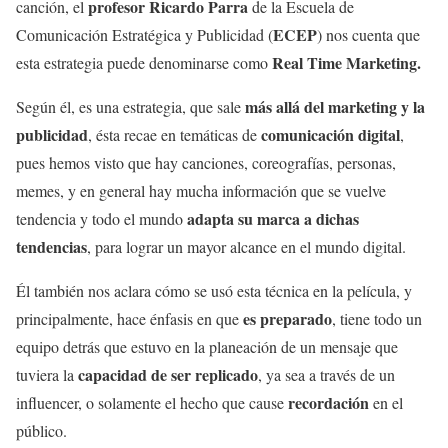
profesor Ricardo Parra
canción, el
de la Escuela de
ECEP
Comunicación Estratégica y Publicidad (
) nos cuenta que
Real Time Marketing.
esta estrategia puede denominarse como
más allá del marketing y la
Según él, es una estrategia, que sale
publicidad
comunicación digital
, ésta recae en temáticas de
,
pues hemos visto que hay canciones, coreografías, personas,
memes, y en general hay mucha información que se vuelve
adapta su marca a dichas
tendencia y todo el mundo
tendencias
, para lograr un mayor alcance en el mundo digital.
Él también nos aclara cómo se usó esta técnica en la película, y
es preparado
principalmente, hace énfasis en que
, tiene todo un
equipo detrás que estuvo en la planeación de un mensaje que
capacidad de ser replicado
tuviera la
, ya sea a través de un
recordación
influencer, o solamente el hecho que cause
en el
público.