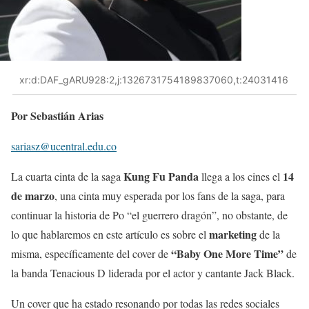
xr:d:DAF_gARU928:2,j:1326731754189837060,t:24031416
Por Sebastián Arias
sariasz@ucentral.edu.co
Kung Fu Panda
14
La cuarta cinta de la saga
llega a los cines el
de marzo
, una cinta muy esperada por los fans de la saga, para
continuar la historia de Po “el guerrero dragón”, no obstante, de
marketing
lo que hablaremos en este artículo es sobre el
de la
“Baby One More Time”
misma, específicamente del cover de
de
la banda Tenacious D liderada por el actor y cantante Jack Black.
Un cover que ha estado resonando por todas las redes sociales