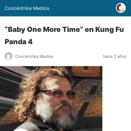
Concéntrika Medios
“Baby One More Time” en Kung Fu
Panda 4
Concéntrika Medios
hace 2 años