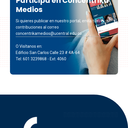
Participa en Concéntrika
Medios
Si quieres publicar en nuestro portal, envía tus
contribuciones al correo
concentrikamedios@ucentral.edu.co
O Visítanos en:
Edificio San Carlos Calle 23 # 4A-64
Tel: 601 3239868 - Ext. 4060