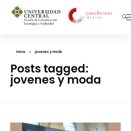
Concéntrika Medios
Inicio
»
jovenes y moda
Posts tagged:
jovenes y moda