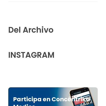
Del Archivo
INSTAGRAM
Participa en Concéntrika