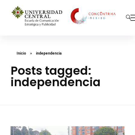
Concéntrika Medios
Inicio
»
independencia
Posts tagged:
independencia