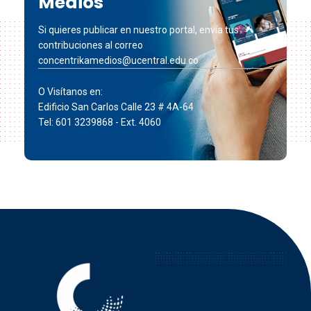
Medios
Si quieres publicar en nuestro portal, envía tus
contribuciones al correo
concentrikamedios@ucentral.edu.co
O Visítanos en:
Edificio San Carlos Calle 23 # 4A-64
Tel: 601 3239868 - Ext. 4060