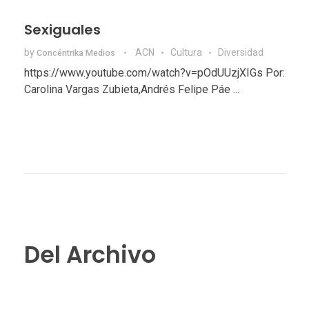
Sexiguales
by
ACN
Cultura
Diversidad
Concéntrika Medios
https://www.youtube.com/watch?v=pOdUUzjXIGs Por:
Carolina Vargas Zubieta,Andrés Felipe Páe ...
Del Archivo