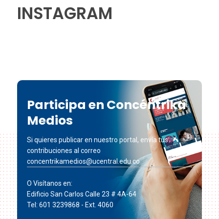
INSTAGRAM
Participa en Concéntrika
Medios
Si quieres publicar en nuestro portal, envía tus
contribuciones al correo
concentrikamedios@ucentral.edu.co
O Visítanos en:
Edificio San Carlos Calle 23 # 4A-64
Tel: 601 3239868 - Ext. 4060