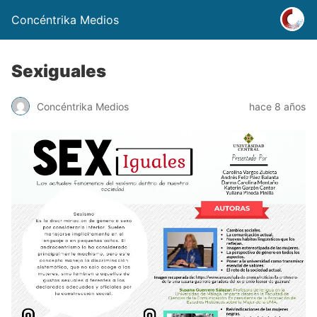
Concéntrika Medios
Sexiguales
Concéntrika Medios
hace 8 años