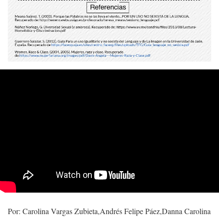
Por: Carolina Vargas Zubieta,Andrés Felipe Páez,Danna Carolina