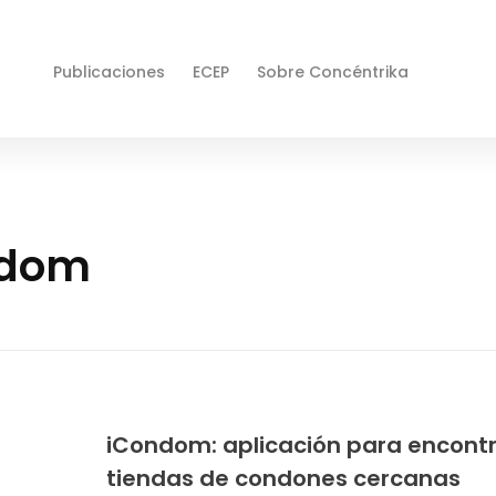
Publicaciones
ECEP
Sobre Concéntrika
ndom
iCondom: aplicación para encont
tiendas de condones cercanas