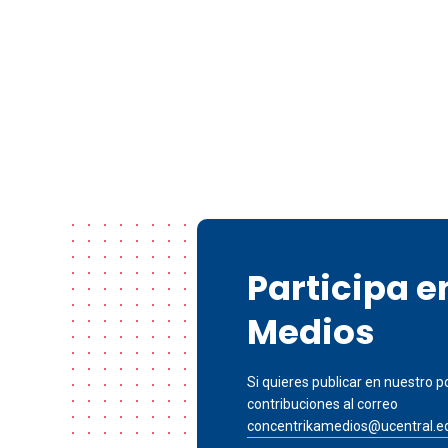
Participa 
Medios
Si quieres publicar en nuestro po
contribuciones al correo
concentrikamedios@ucentral.e