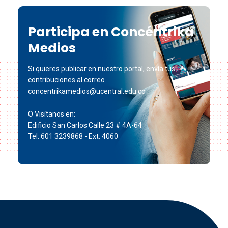
Participa en Concéntrika
Medios
Si quieres publicar en nuestro portal, envía tus
contribuciones al correo
concentrikamedios@ucentral.edu.co
O Visítanos en:
Edificio San Carlos Calle 23 # 4A-64
Tel: 601 3239868 - Ext. 4060