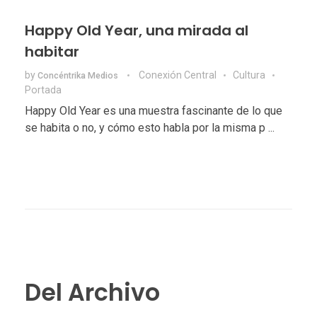
Happy Old Year, una mirada al
habitar
by
Conexión Central
Cultura
Concéntrika Medios
Portada
Happy Old Year es una muestra fascinante de lo que
se habita o no, y cómo esto habla por la misma p ...
Del Archivo