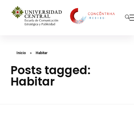
Concéntrika Medios
Inicio
»
Habitar
Posts tagged:
Habitar