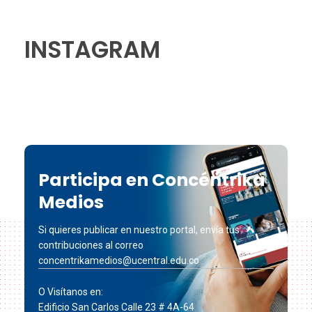
INSTAGRAM
Participa en Concéntrika
Medios
Si quieres publicar en nuestro portal, envía tus
contribuciones al correo
concentrikamedios@ucentral.edu.co
O Visítanos en:
Edificio San Carlos Calle 23 # 4A-64