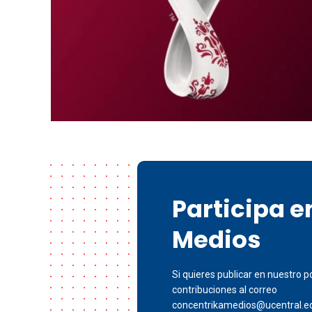
Participa 
Medios
Si quieres publicar en nuestro po
contribuciones al correo
concentrikamedios@ucentral.e