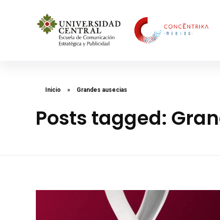
Concéntrika Medios
Inicio
»
Grandes ausecias
Posts tagged: Gra