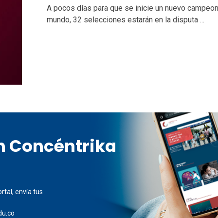
A pocos días para que se inicie un nuevo campeon
mundo, 32 selecciones estarán en la disputa ...
en Concéntrika
rtal, envía tus
du.co