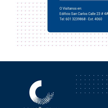
O Visítanos en:
Edificio San Carlos Calle 23 # 4
Tel: 601 3239868 - Ext. 4060