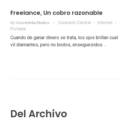
Freelance, Un cobro razonable
by
Conexión Central
Internet
Concéntrika Medios
Portada
Cuando de ganar dinero se trata, los ojos brillan cual
vil diamantes, pero no brutos, enseguesidos ...
Del Archivo