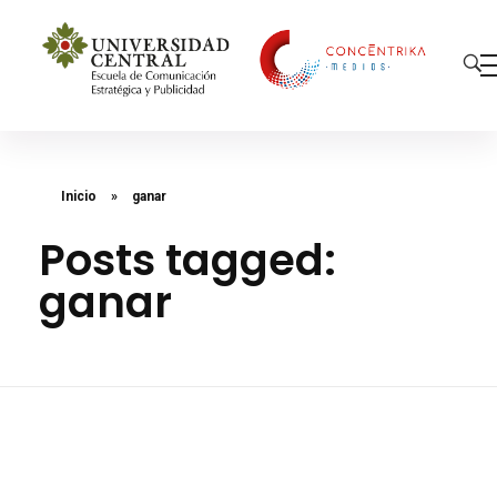
Concéntrika Medios
Inicio
»
ganar
Posts tagged:
ganar