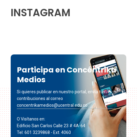
INSTAGRAM
Participa en Concéntrika
Medios
Si quieres publicar en nuestro portal, envía tus
contribuciones al correo
concentrikamedios@ucentral.edu.co
O Visítanos en:
Edificio San Carlos Calle 23 # 4A-64
Tel: 601 3239868 - Ext. 4060