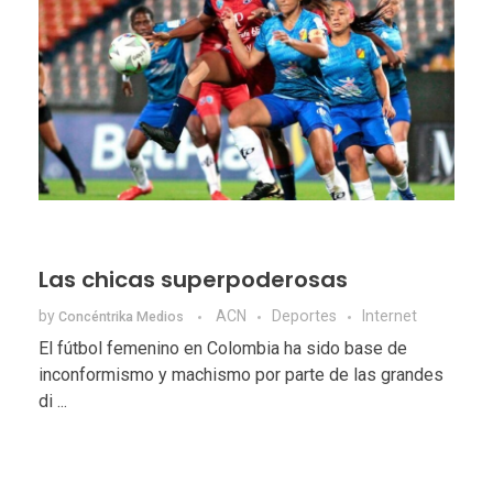
Las chicas superpoderosas
by
ACN
Deportes
Internet
Concéntrika Medios
El fútbol femenino en Colombia ha sido base de
inconformismo y machismo por parte de las grandes
di ...