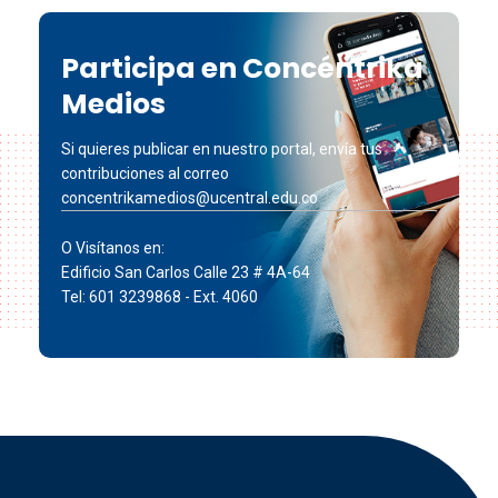
Participa en Concéntrika
Medios
Si quieres publicar en nuestro portal, envía tus
contribuciones al correo
concentrikamedios@ucentral.edu.co
O Visítanos en:
Edificio San Carlos Calle 23 # 4A-64
Tel: 601 3239868 - Ext. 4060