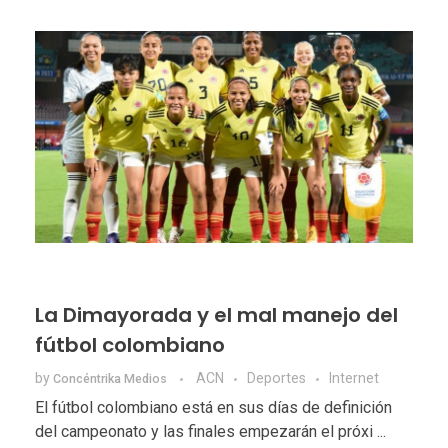
La Dimayorada y el mal manejo del
fútbol colombiano
by
ACN
Deportes
Internet
Concéntrika Medios
El fútbol colombiano está en sus días de definición
del campeonato y las finales empezarán el próxi ...