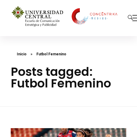
Concéntrika Medios
Inicio
»
Futbol Femenino
Posts tagged:
Futbol Femenino