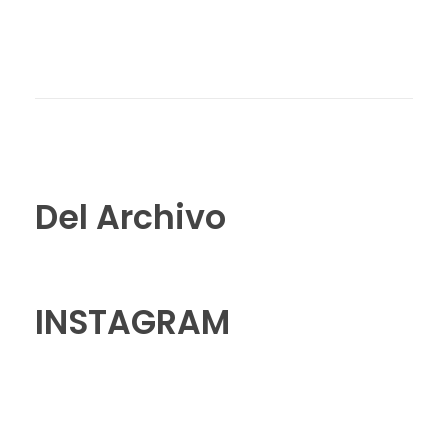
Del Archivo
INSTAGRAM