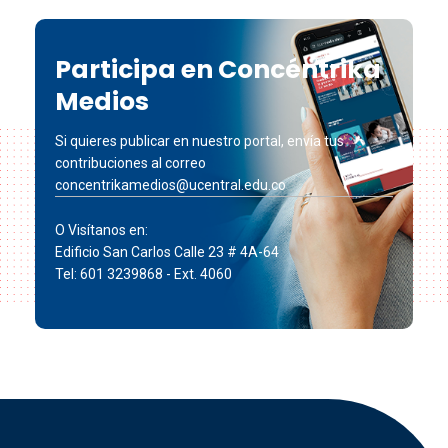
Participa en Concéntrika
Medios
Si quieres publicar en nuestro portal, envía tus
contribuciones al correo
concentrikamedios@ucentral.edu.co
O Visítanos en:
Edificio San Carlos Calle 23 # 4A-64
Tel: 601 3239868 - Ext. 4060