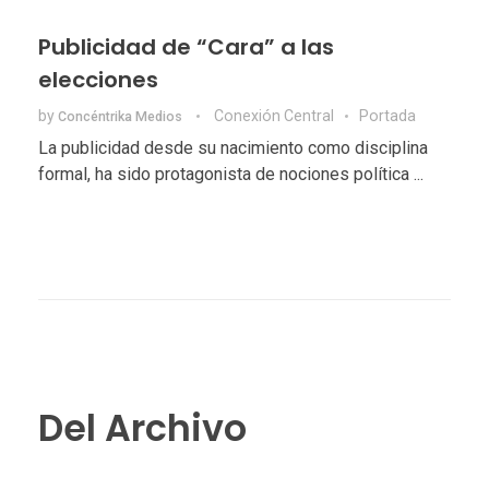
Publicidad de “Cara” a las
elecciones
by
Conexión Central
Portada
Concéntrika Medios
La publicidad desde su nacimiento como disciplina
formal, ha sido protagonista de nociones política ...
Del Archivo