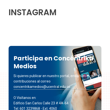
INSTAGRAM
Participa en Concéntrika
Medios
Si quieres publicar en nuestro portal, envía tus
contribuciones al correo
concentrikamedios@ucentral.edu.co
O Visítanos en:
Edificio San Carlos Calle 23 # 4A-64
Tel: 601 3239868 - Ext. 4060