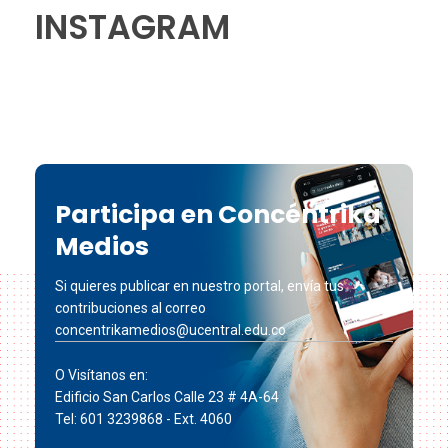
INSTAGRAM
Participa en Concéntrika
Medios
Si quieres publicar en nuestro portal, envía tus
contribuciones al correo
concentrikamedios@ucentral.edu.co
O Visítanos en:
Edificio San Carlos Calle 23 # 4A-64
Tel: 601 3239868 - Ext. 4060