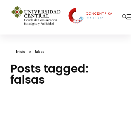
Concéntrika Medios
Inicio
»
falsas
Posts tagged:
falsas