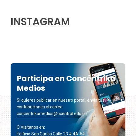
INSTAGRAM
Participa en Concéntrika
Medios
Si quieres publicar en nuestro portal, envía tus
contribuciones al correo
concentrikamedios@ucentral.edu.co
O Visítanos en:
Edificio San Carlos Calle 23 # 4A-64