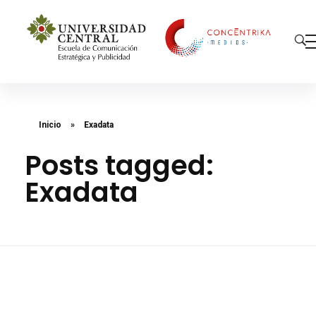
Concéntrika Medios
Inicio
»
Exadata
Posts tagged:
Exadata