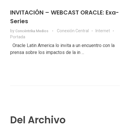
INVITACIÓN – WEBCAST ORACLE: Exa-
Series
by
Conexión Central
Internet
Concéntrika Medios
Portada
Oracle Latin America lo invita a un encuentro con la
prensa sobre los impactos de la in ...
Del Archivo