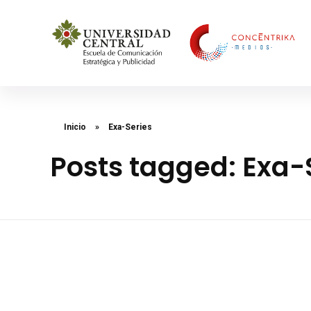
Concéntrika Medios
Inicio
»
Exa-Series
Posts tagged: Exa-