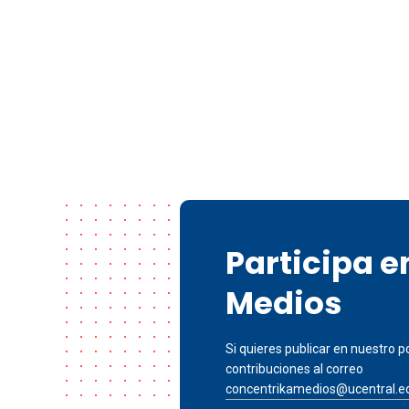
Participa 
Medios
Si quieres publicar en nuestro po
contribuciones al correo
concentrikamedios@ucentral.e