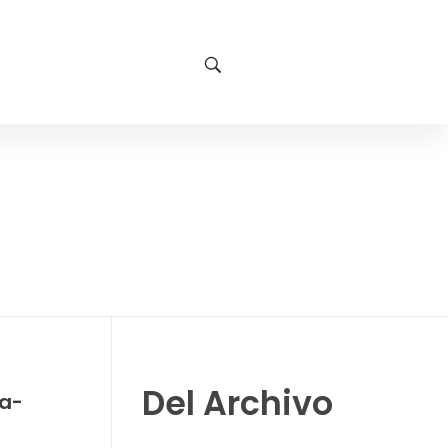
Del Archivo
a-