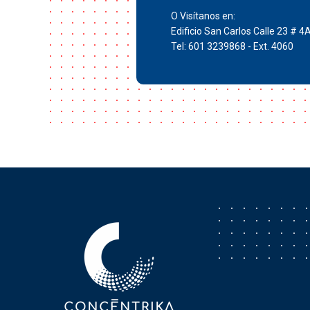
O Visítanos en:
Edificio San Carlos Calle 23 # 4
Tel: 601 3239868 - Ext. 4060