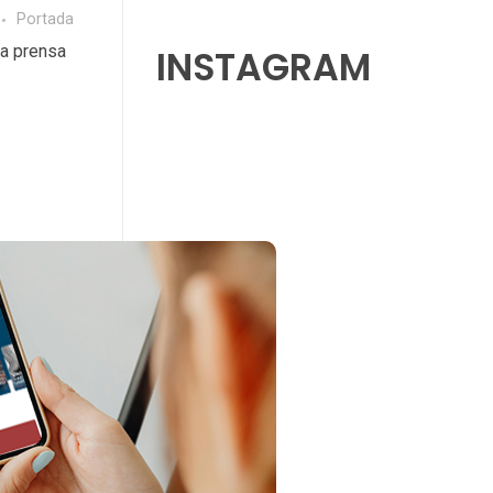
Portada
la prensa
INSTAGRAM