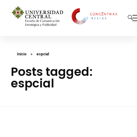
Concéntrika Medios
Inicio
»
espcial
Posts tagged:
espcial