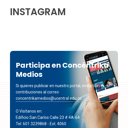
INSTAGRAM
Participa en Concéntrika
Medios
Si quieres publicar en nuestro portal, envía tus
contribuciones al correo
concentrikamedios@ucentral.edu.co
O Visítanos en:
Edificio San Carlos Calle 23 # 4A-64
Tel: 601 3239868 - Ext. 4060