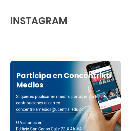
INSTAGRAM
Participa en Concéntrika
Medios
Si quieres publicar en nuestro portal, envía tus
contribuciones al correo
concentrikamedios@ucentral.edu.co
O Visítanos en:
Edificio San Carlos Calle 23 # 4A-64