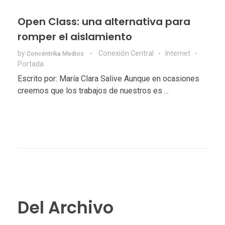
Open Class: una alternativa para
romper el aislamiento
by
Conexión Central
Internet
Concéntrika Medios
Portada
Escrito por: María Clara Salive Aunque en ocasiones
creemos que los trabajos de nuestros es ...
Del Archivo