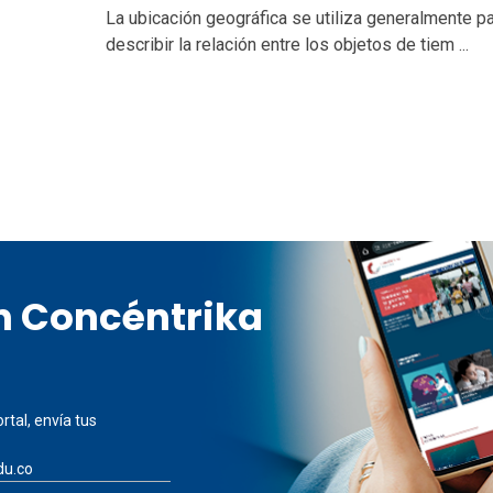
La ubicación geográfica se utiliza generalmente p
describir la relación entre los objetos de tiem ...
en Concéntrika
rtal, envía tus
du.co