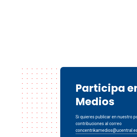
Participa 
Medios
Si quieres publicar en nuestro po
contribuciones al correo
concentrikamedios@ucentral.e