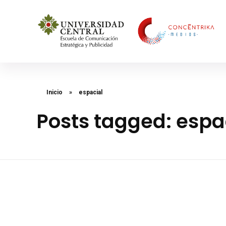
Concéntrika Medios
Inicio
»
espacial
Posts tagged: espa