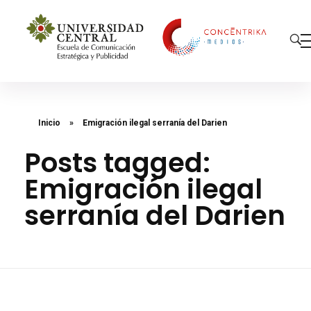
Concéntrika Medios
Inicio
»
Emigración ilegal serranía del Darien
Posts tagged:
Emigración ilegal
serranía del Darien