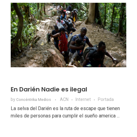
En Darién Nadie es ilegal
by
ACN
Internet
Portada
Concéntrika Medios
La selva del Darién es la ruta de escape que tienen
miles de personas para cumplir el sueño america ...