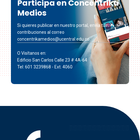
Participa en Concéntrika
Medios
Si quieres publicar en nuestro portal, envía tus
contribuciones al correo
concentrikamedios@ucentral.edu.co
O Visítanos en:
Edificio San Carlos Calle 23 # 4A-64
Tel: 601 3239868 - Ext. 4060