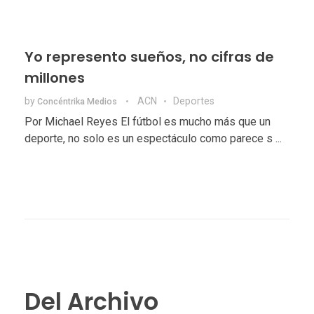
Yo represento sueños, no cifras de
millones
by
ACN
Deportes
Concéntrika Medios
Por Michael Reyes El fútbol es mucho más que un
deporte, no solo es un espectáculo como parece s ...
Del Archivo