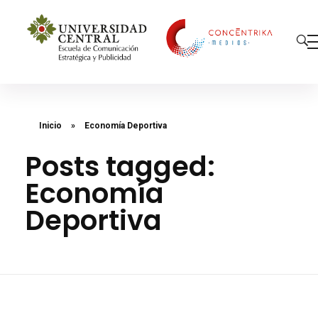
Concéntrika Medios
Inicio
»
Economía Deportiva
Posts tagged:
Economía
Deportiva