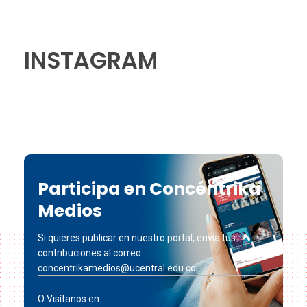
INSTAGRAM
Participa en Concéntrika
Medios
Si quieres publicar en nuestro portal, envía tus
contribuciones al correo
concentrikamedios@ucentral.edu.co
O Visítanos en: