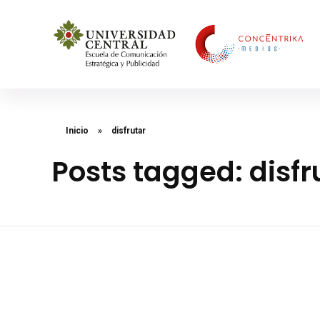
Concéntrika Medios
Inicio
»
disfrutar
Posts tagged: disfr