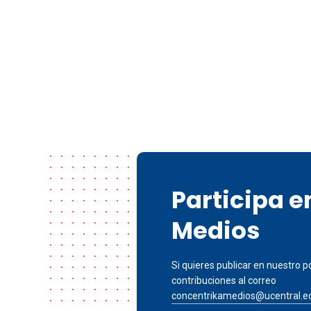
Participa 
Medios
Si quieres publicar en nuestro po
contribuciones al correo
concentrikamedios@ucentral.e