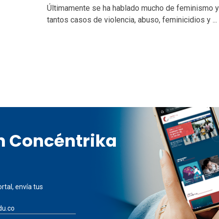
Últimamente se ha hablado mucho de feminismo y
tantos casos de violencia, abuso, feminicidios y ...
en Concéntrika
rtal, envía tus
du.co