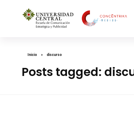
Concéntrika Medios
Inicio
»
discurso
Posts tagged: disc