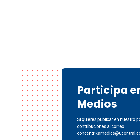
Participa 
Medios
Si quieres publicar en nuestro po
contribuciones al correo
concentrikamedios@ucentral.e