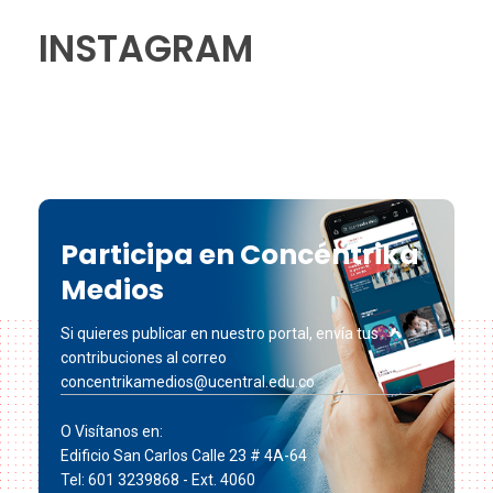
INSTAGRAM
Participa en Concéntrika
Medios
Si quieres publicar en nuestro portal, envía tus
contribuciones al correo
concentrikamedios@ucentral.edu.co
O Visítanos en:
Edificio San Carlos Calle 23 # 4A-64
Tel: 601 3239868 - Ext. 4060