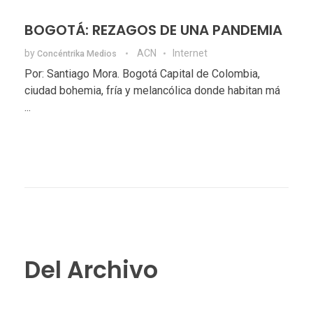
BOGOTÁ: REZAGOS DE UNA PANDEMIA
by
ACN
Internet
Concéntrika Medios
Por: Santiago Mora. Bogotá Capital de Colombia,
ciudad bohemia, fría y melancólica donde habitan má
...
Del Archivo