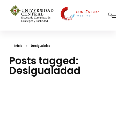
Concéntrika Medios
Inicio
»
Desigualadad
Posts tagged:
Desigualadad