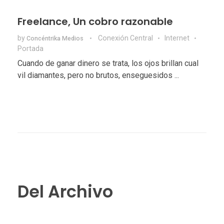
Freelance, Un cobro razonable
by
Conexión Central
Internet
Concéntrika Medios
Portada
Cuando de ganar dinero se trata, los ojos brillan cual
vil diamantes, pero no brutos, enseguesidos ...
Del Archivo