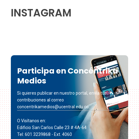
INSTAGRAM
Participa en Concéntrika
Medios
Si quieres publicar en nuestro portal, envía tus
contribuciones al correo
concentrikamedios@ucentral.edu.co
O Visítanos en:
Edificio San Carlos Calle 23 # 4A-64
Tel: 601 3239868 - Ext. 4060