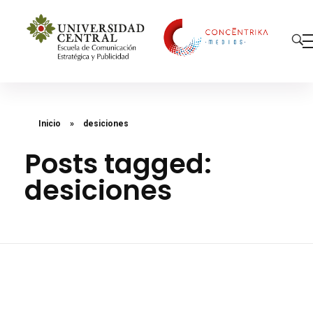
Concéntrika Medios
Inicio
»
desiciones
Posts tagged:
desiciones