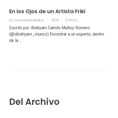
En los Ojos de un Artista Friki
by
ACN
Cultura
Concéntrika Medios
Escrito por: Brahyam Camilo Muñoz Romero
(@cbrahyam._munoz) Encontrar a un experto, dentro
de la ...
Del Archivo