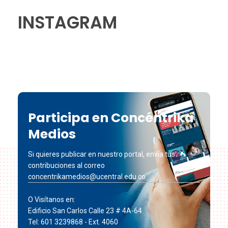
INSTAGRAM
Participa en Concéntrika
Medios
Si quieres publicar en nuestro portal, envía tus
contribuciones al correo
concentrikamedios@ucentral.edu.co
O Visítanos en:
Edificio San Carlos Calle 23 # 4A-64
Tel: 601 3239868 - Ext. 4060