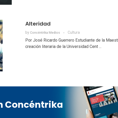
Alteridad
by
Cultura
Concéntrika Medios
Por José Ricardo Guerrero Estudiante de la Maest
creación literaria de la Universidad Cent ...
en Concéntrika