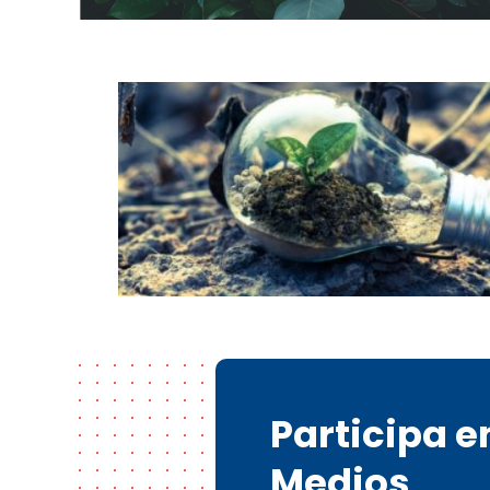
Participa 
Medios