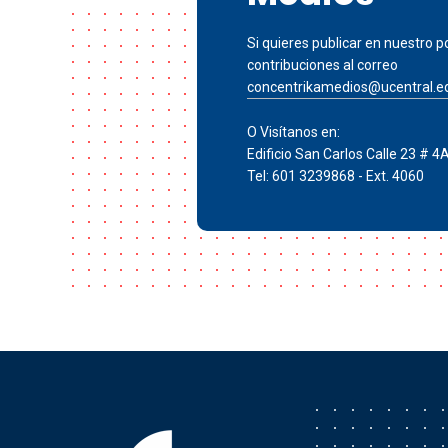
Si quieres publicar en nuestro po
contribuciones al correo
concentrikamedios@ucentral.e
O Visítanos en:
Edificio San Carlos Calle 23 # 4
Tel: 601 3239868 - Ext. 4060