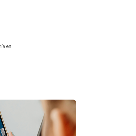
ría en