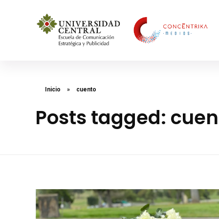
Concéntrika Medios
Inicio
»
cuento
Posts tagged: cuen