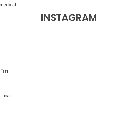
úmedo al
INSTAGRAM
Fin
n una