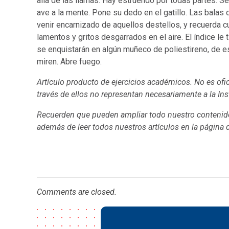
allá de las llamas. Hay estruendo por todas partes. 
ave a la mente. Pone su dedo en el gatillo. Las balas 
venir encarnizado de aquellos destellos, y recuerda 
lamentos y gritos desgarrados en el aire. El índice le
se enquistarán en algún muñeco de poliestireno, de e
miren. Abre fuego.
Artículo producto de ejercicios académicos. No es ofic
través de ellos no representan necesariamente a la Ins
Recuerden que pueden ampliar todo nuestro contenido
además de leer todos nuestros artículos en la página
Comments are closed.