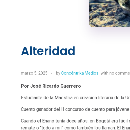
Alteridad
marzo 5, 2025
by
Concéntrika Medios
with
no comme
Por José Ricardo Guerrero
Estudiante de la Maestría en creación literaria de la U
Cuento ganador del II concurso de cuento para jóven
Cuando el Enano tenía doce años, en Bogotá era fácil c
remate o “todo a mil” como también los llaman. El En