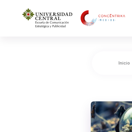
Concéntrika Medios
Inicio