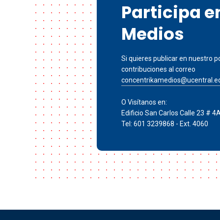
Participa 
Medios
Si quieres publicar en nuestro po
contribuciones al correo
concentrikamedios@ucentral.e
O Visítanos en:
Edificio San Carlos Calle 23 # 4
Tel: 601 3239868 - Ext. 4060