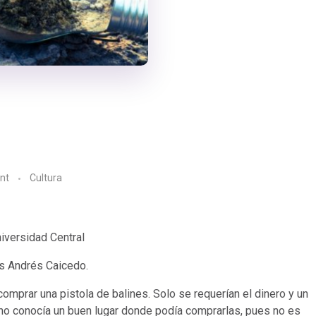
nt
Cultura
niversidad Central
es Andrés Caicedo.
omprar una pistola de balines. Solo se requerían el dinero y un
ano conocía un buen lugar donde podía comprarlas, pues no es