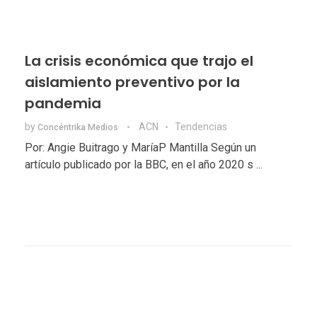
La crisis económica que trajo el
aislamiento preventivo por la
pandemia
by
ACN
Tendencias
Concéntrika Medios
Por: Angie Buitrago y MaríaP Mantilla Según un
artículo publicado por la BBC, en el año 2020 s ...