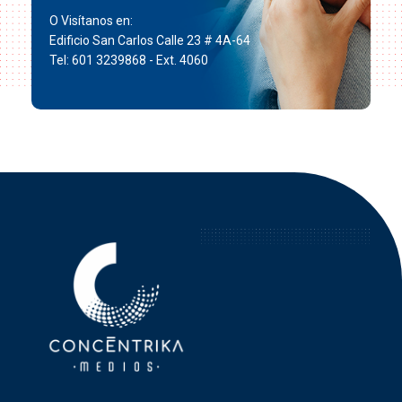
O Visítanos en:
Edificio San Carlos Calle 23 # 4A-64
Tel: 601 3239868 - Ext. 4060
Concéntrika Medios