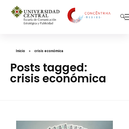
Concéntrika Medios
Inicio
»
crisis económica
Posts tagged:
crisis económica