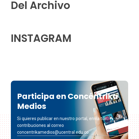
Del Archivo
INSTAGRAM
Participa en Concéntrika
Medios
Si quieres publicar en nuestro portal, envía tus
contribuciones al correo
concentrikamedios@ucentral.edu.co