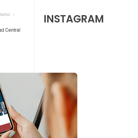
INSTAGRAM
dismo
ad Central