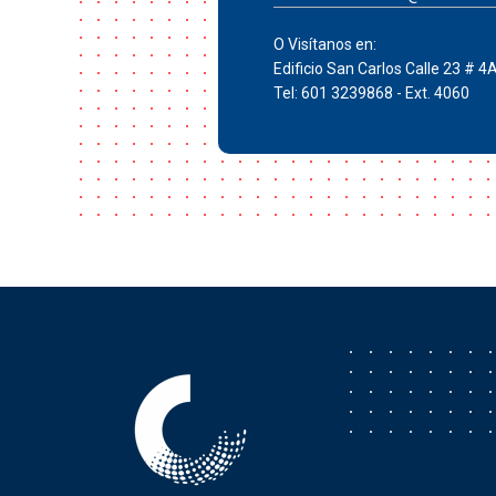
O Visítanos en:
Edificio San Carlos Calle 23 # 4
Tel: 601 3239868 - Ext. 4060