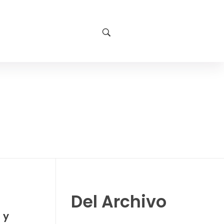
Del Archivo
 y