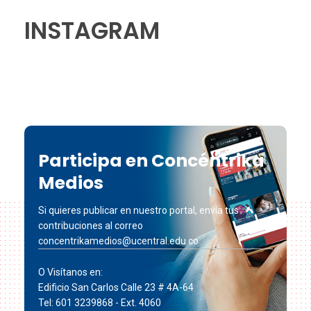
INSTAGRAM
Participa en Concéntrika
Medios
Si quieres publicar en nuestro portal, envía tus
contribuciones al correo
concentrikamedios@ucentral.edu.co
O Visítanos en:
Edificio San Carlos Calle 23 # 4A-64
Tel: 601 3239868 - Ext. 4060