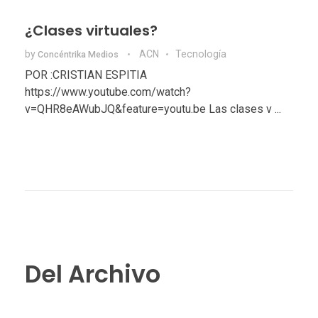
¿Clases virtuales?
by
ACN
Tecnologí­a
Concéntrika Medios
POR :CRISTIAN ESPITIA
https://www.youtube.com/watch?
v=QHR8eAWubJQ&feature=youtu.be Las clases v ...
Del Archivo