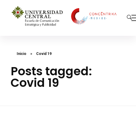
Concéntrika Medios
Inicio
»
Covid 19
Posts tagged:
Covid 19