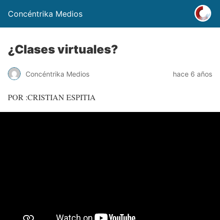
Concéntrika Medios
¿Clases virtuales?
Concéntrika Medios
hace 6 años
POR :CRISTIAN ESPITIA