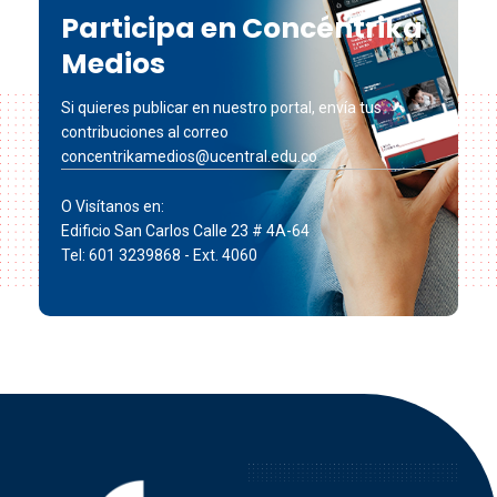
Participa en Concéntrika
Medios
Si quieres publicar en nuestro portal, envía tus
contribuciones al correo
concentrikamedios@ucentral.edu.co
O Visítanos en:
Edificio San Carlos Calle 23 # 4A-64
Tel: 601 3239868 - Ext. 4060