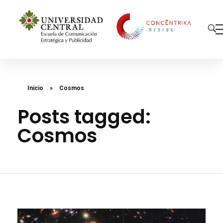
Concéntrika Medios
Inicio
»
Cosmos
Posts tagged:
Cosmos