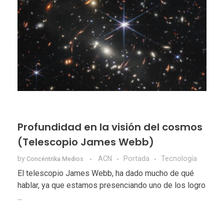
Profundidad en la visión del cosmos
(Telescopio James Webb)
by
ACN
Portada
Tecnologí­a
Concéntrika Medios
El telescopio James Webb, ha dado mucho de qué
hablar, ya que estamos presenciando uno de los logro
...