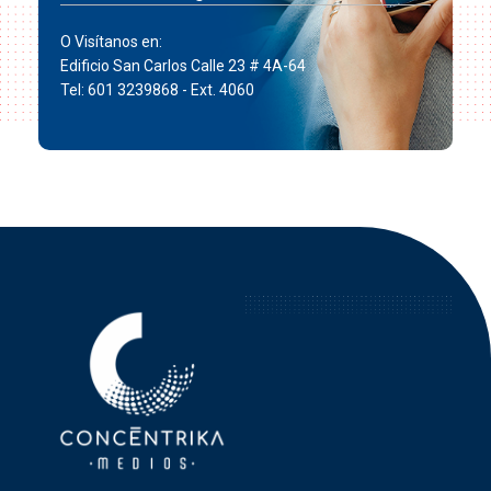
O Visítanos en:
Edificio San Carlos Calle 23 # 4A-64
Tel: 601 3239868 - Ext. 4060