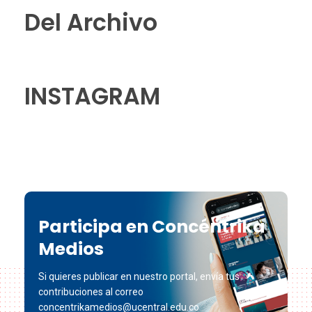
Del Archivo
INSTAGRAM
Participa en Concéntrika
Medios
Si quieres publicar en nuestro portal, envía tus
contribuciones al correo
concentrikamedios@ucentral.edu.co