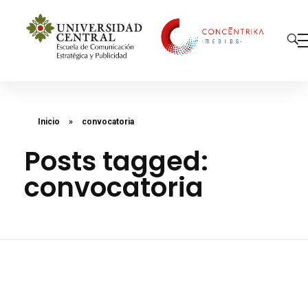
Concéntrika Medios
Inicio
»
convocatoria
Posts tagged:
convocatoria