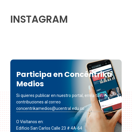
INSTAGRAM
Participa en Concéntrika
Medios
Si quieres publicar en nuestro portal, envía tus
contribuciones al correo
concentrikamedios@ucentral.edu.co
O Visítanos en:
Edificio San Carlos Calle 23 # 4A-64