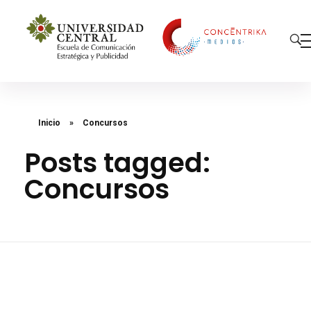
Concéntrika Medios
Inicio
»
Concursos
Posts tagged:
Concursos