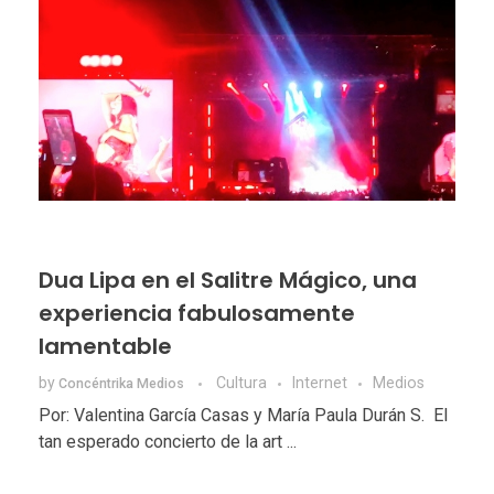
Dua Lipa en el Salitre Mágico, una
experiencia fabulosamente
lamentable
by
Cultura
Internet
Medios
Concéntrika Medios
Por: Valentina García Casas y María Paula Durán S. El
tan esperado concierto de la art ...