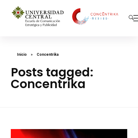
Concéntrika Medios
Inicio
»
Concentrika
Posts tagged:
Concentrika