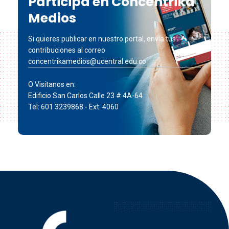
Participa en Concéntrika
Medios
Si quieres publicar en nuestro portal, envía tus
contribuciones al correo
concentrikamedios@ucentral.edu.co
O Visítanos en:
Edificio San Carlos Calle 23 # 4A-64
Tel: 601 3239868 - Ext. 4060