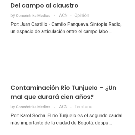
Del campo al claustro
by
ACN
Opinión
Concéntrika Medios
Por: Juan Castillo - Camilo Panqueva. Sintopía Radio,
un espacio de articulación entre el campo labo ...
Contaminación Río Tunjuelo – ¿Un
mal que durará cien años?
by
ACN
Territorio
Concéntrika Medios
Por: Karol Socha. El río Tunjuelo es el segundo caudal
más importante de la ciudad de Bogotá, despu ...