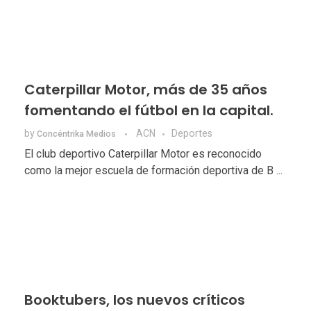
Caterpillar Motor, más de 35 años
fomentando el fútbol en la capital.
by
ACN
Deportes
Concéntrika Medios
El club deportivo Caterpillar Motor es reconocido
como la mejor escuela de formación deportiva de B ...
Booktubers, los nuevos críticos