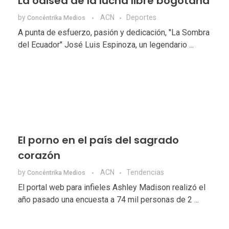
La odisea de la lucha libre bogotana
by
ACN
Deportes
Concéntrika Medios
A punta de esfuerzo, pasión y dedicación, "La Sombra
del Ecuador" José Luis Espinoza, un legendario ...
El porno en el país del sagrado
corazón
by
ACN
Tendencias
Concéntrika Medios
El portal web para infieles Ashley Madison realizó el
año pasado una encuesta a 74 mil personas de 2 ...