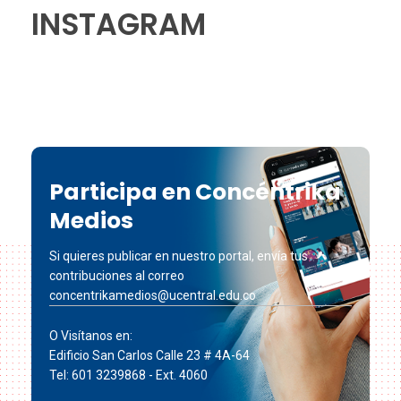
INSTAGRAM
Participa en Concéntrika
Medios
Si quieres publicar en nuestro portal, envía tus
contribuciones al correo
concentrikamedios@ucentral.edu.co
O Visítanos en:
Edificio San Carlos Calle 23 # 4A-64
Tel: 601 3239868 - Ext. 4060