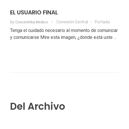
EL USUARIO FINAL
by
Conexión Central
Portada
Concéntrika Medios
Tenga el cuidado necesario al momento de comunicar
y comunicarse Mire esta imagen, ¿donde está uste ...
Del Archivo