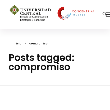
Concéntrika Medios
Inicio
»
compromiso
Posts tagged:
compromiso