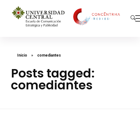
Concéntrika Medios
Inicio
»
comediantes
Posts tagged:
comediantes