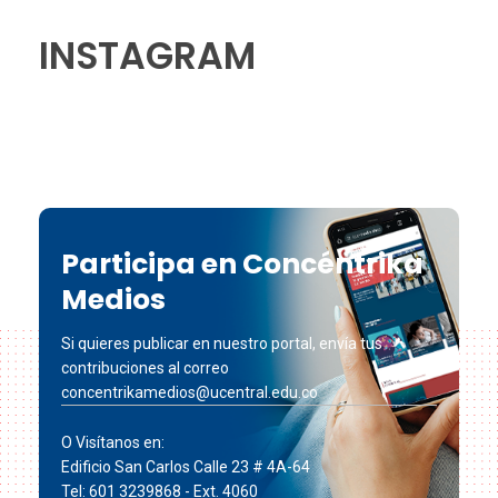
INSTAGRAM
Participa en Concéntrika
Medios
Si quieres publicar en nuestro portal, envía tus
contribuciones al correo
concentrikamedios@ucentral.edu.co
O Visítanos en:
Edificio San Carlos Calle 23 # 4A-64
Tel: 601 3239868 - Ext. 4060