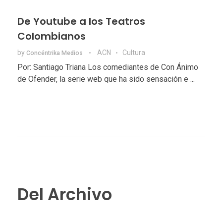
De Youtube a los Teatros
Colombianos
by
ACN
Cultura
Concéntrika Medios
Por: Santiago Triana Los comediantes de Con Ánimo
de Ofender, la serie web que ha sido sensación e ...
Del Archivo