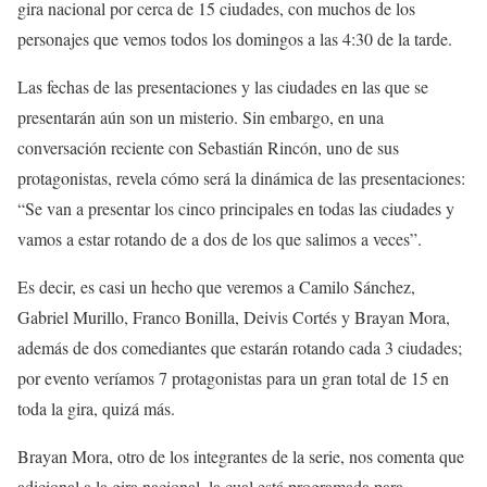
gira nacional por cerca de 15 ciudades, con muchos de los
personajes que vemos todos los domingos a las 4:30 de la tarde.
Las fechas de las presentaciones y las ciudades en las que se
presentarán aún son un misterio. Sin embargo, en una
conversación reciente con Sebastián Rincón, uno de sus
protagonistas, revela cómo será la dinámica de las presentaciones:
“Se van a presentar los cinco principales en todas las ciudades y
vamos a estar rotando de a dos de los que salimos a veces”.
Es decir, es casi un hecho que veremos a Camilo Sánchez,
Gabriel Murillo, Franco Bonilla, Deivis Cortés y Brayan Mora,
además de dos comediantes que estarán rotando cada 3 ciudades;
por evento veríamos 7 protagonistas para un gran total de 15 en
toda la gira, quizá más.
Brayan Mora, otro de los integrantes de la serie, nos comenta que
adicional a la gira nacional, la cual está programada para