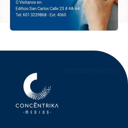
O Visítanos en:
Edificio San Carlos Calle 23 # 4A-64
Tel: 601 3239868 - Ext. 4060
Concéntrika Medios