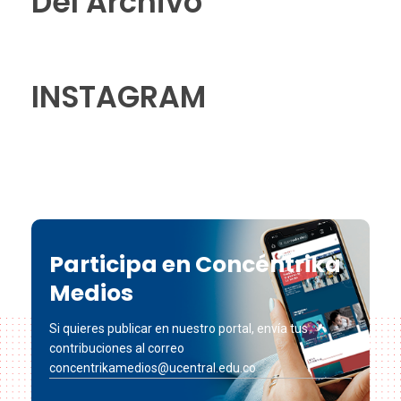
Del Archivo
INSTAGRAM
Participa en Concéntrika
Medios
Si quieres publicar en nuestro portal, envía tus
contribuciones al correo
concentrikamedios@ucentral.edu.co