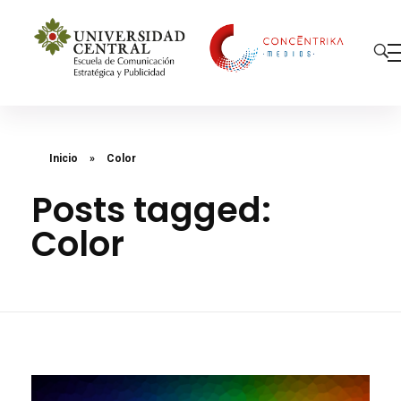
Concéntrika Medios
Inicio
»
Color
Posts tagged:
Color