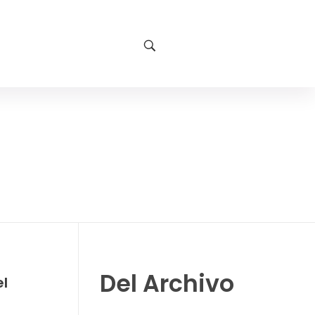
Del Archivo
l