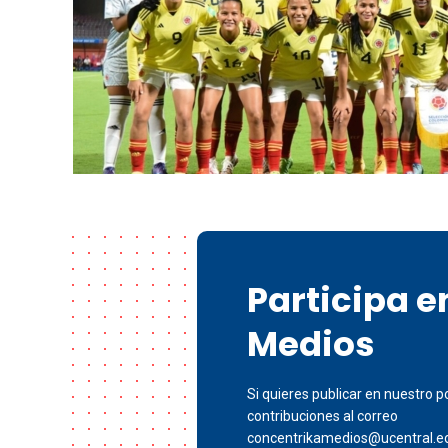
Participa 
Medios
Si quieres publicar en nuestro po
contribuciones al correo
concentrikamedios@ucentral.e