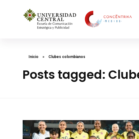
Concéntrika Medios
Inicio
»
Clubes colombianos
Posts tagged: Clu