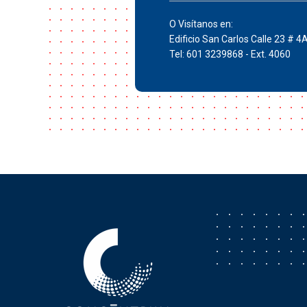
O Visítanos en:
Edificio San Carlos Calle 23 # 4
Tel: 601 3239868 - Ext. 4060