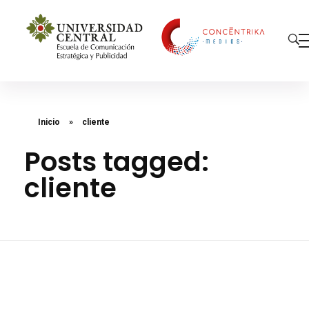
Concéntrika Medios
Inicio
»
cliente
Posts tagged:
cliente