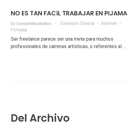
NO ES TAN FACíL TRABAJAR EN PIJAMA
by
Conexión Central
Internet
Concéntrika Medios
Portada
Ser freelance parece ser una meta para muchos
profesionales de carreras artísticas, o referentes al ...
Del Archivo