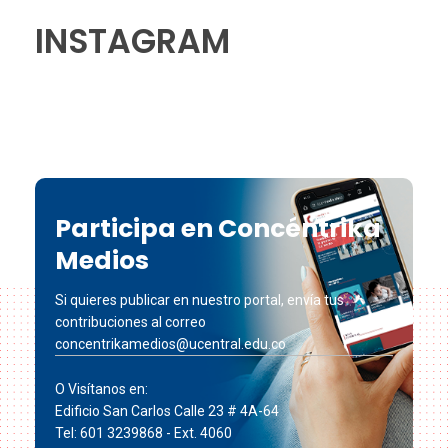
INSTAGRAM
Participa en Concéntrika
Medios
Si quieres publicar en nuestro portal, envía tus
contribuciones al correo
concentrikamedios@ucentral.edu.co
O Visítanos en:
Edificio San Carlos Calle 23 # 4A-64
Tel: 601 3239868 - Ext. 4060