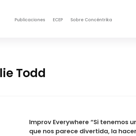
Publicaciones
ECEP
Sobre Concéntrika
lie Todd
Improv Everywhere “Si tenemos u
que nos parece divertida, la hac