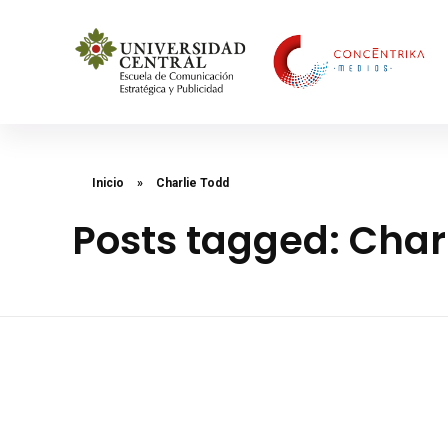
Concéntrika Medios
Inicio
»
Charlie Todd
Posts tagged: Char