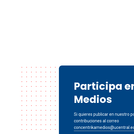
Participa 
Medios
Si quieres publicar en nuestro po
contribuciones al correo
concentrikamedios@ucentral.e